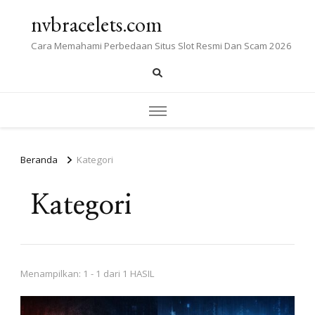
nvbracelets.com
Cara Memahami Perbedaan Situs Slot Resmi Dan Scam 2026
Beranda
Kategori
Kategori
Menampilkan: 1 - 1 dari 1 HASIL