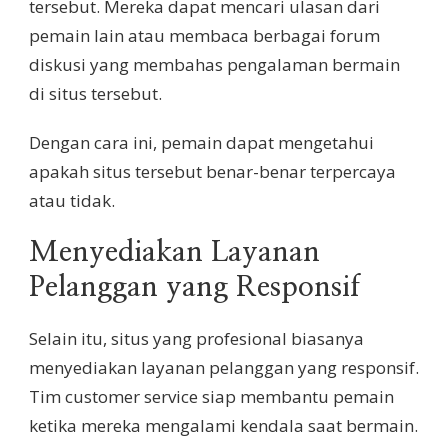
tersebut. Mereka dapat mencari ulasan dari
pemain lain atau membaca berbagai forum
diskusi yang membahas pengalaman bermain
di situs tersebut.
Dengan cara ini, pemain dapat mengetahui
apakah situs tersebut benar-benar terpercaya
atau tidak.
Menyediakan Layanan
Pelanggan yang Responsif
Selain itu, situs yang profesional biasanya
menyediakan layanan pelanggan yang responsif.
Tim customer service siap membantu pemain
ketika mereka mengalami kendala saat bermain.