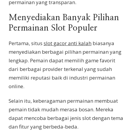
permainan yang transparan.
Menyediakan Banyak Pilihan
Permainan Slot Populer
Pertama, situs
slot gacor anti kalah
biasanya
menyediakan berbagai pilihan permainan yang
lengkap. Pemain dapat memilih game favorit
dari berbagai provider terkenal yang sudah
memiliki reputasi baik di industri permainan
online.
Selain itu, keberagaman permainan membuat
pemain tidak mudah merasa bosan. Mereka
dapat mencoba berbagai jenis slot dengan tema
dan fitur yang berbeda-beda.