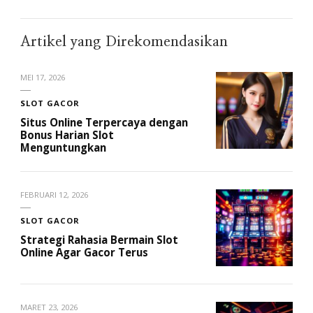
Artikel yang Direkomendasikan
MEI 17, 2026
SLOT GACOR
Situs Online Terpercaya dengan
Bonus Harian Slot
Menguntungkan
FEBRUARI 12, 2026
SLOT GACOR
Strategi Rahasia Bermain Slot
Online Agar Gacor Terus
MARET 23, 2026