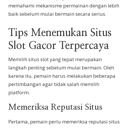
memahami mekanisme permainan dengan lebih
baik sebelum mulai bermain secara serius.
Tips Menemukan Situs
Slot Gacor Terpercaya
Memilih situs slot yang tepat merupakan
langkah penting sebelum mulai bermain. Oleh
karena itu, pemain harus melakukan beberapa
pertimbangan agar tidak salah memilih
platform.
Memeriksa Reputasi Situs
Pertama, pemain perlu memeriksa reputasi situs