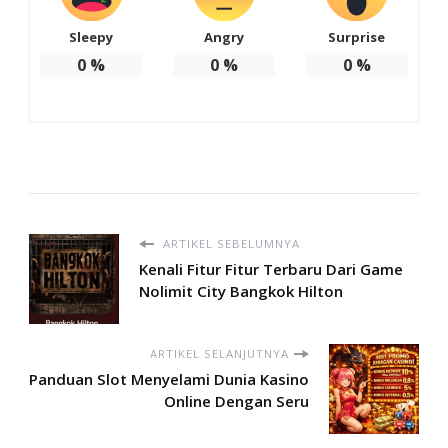
Sleepy
Angry
Surprise
0
%
0
%
0
%
ARTIKEL SEBELUMNYA
Kenali Fitur Fitur Terbaru Dari Game
Nolimit City Bangkok Hilton
ARTIKEL SELANJUTNYA
Panduan Slot Menyelami Dunia Kasino
Online Dengan Seru