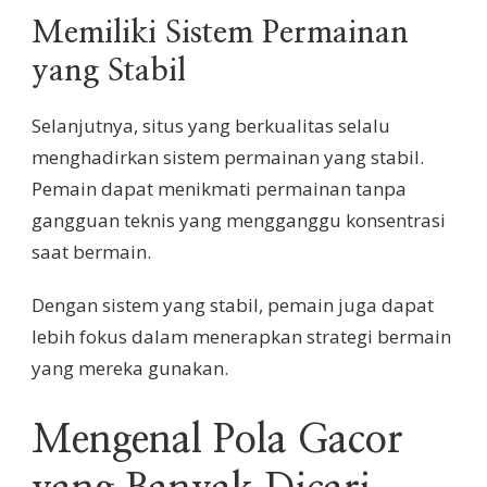
Memiliki Sistem Permainan
yang Stabil
Selanjutnya, situs yang berkualitas selalu
menghadirkan sistem permainan yang stabil.
Pemain dapat menikmati permainan tanpa
gangguan teknis yang mengganggu konsentrasi
saat bermain.
Dengan sistem yang stabil, pemain juga dapat
lebih fokus dalam menerapkan strategi bermain
yang mereka gunakan.
Mengenal Pola Gacor